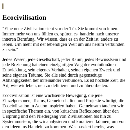
Ecocivilisation
"Eine neue Zivilisation steht vor der Tür. Sie kommt von innen.
Immer mehr von uns fühlen es, spüren es, handeln nach unserer
inneren Berufung. Wir wissen, dass es an der Zeit ist, anders zu
leben. Um mehr mit der lebendigen Welt um uns herum verbunden
zu sein."
Jedes Wesen, jede Gesellschaft, jeder Raum, jedes Bewusstsein und
jede Beziehung hat einen einzigartigen Weg der evolutionären
Entwicklung, sein eigenes Verhalten, seinen eigenen Zweck und
seine eigenen Träume. Sie alle sind durch gegenseitige
Abhängigkeiten tief miteinander verbunden. Es ist höchste Zeit, die
Art, wie wir leben, neu zu definieren und zu überarbeiten.
Ecocivilisation ist eine wachsende Bewegung, die jene
Einzelpersonen, Teams, Gemeinschaften und Projekte würdigt, die
Ecocivilisation in Action inspiriert haben. Gemeinsam tauchen wir
in spezifische Themen ein, von kritischen Reflexionen über den
Ursprung und den Niedergang von Zivilisationen bis hin zu
Systemmustern, die wir analysieren und kuratieren können, um von
den Ideen ins Handeln zu kommen. Was passiert bereits, was