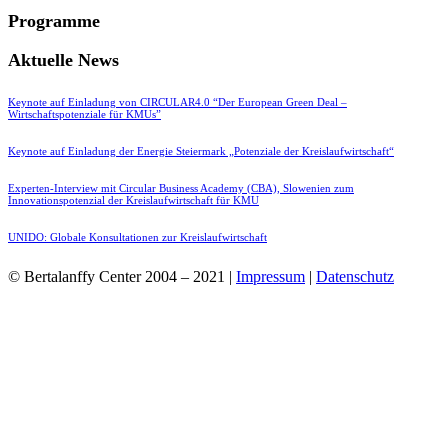
Programme
Aktuelle News
Keynote auf Einladung von CIRCULAR4.0 “Der European Green Deal –
Wirtschaftspotenziale für KMUs”
Keynote auf Einladung der Energie Steiermark „Potenziale der Kreislaufwirtschaft“
Experten-Interview mit Circular Business Academy (CBA), Slowenien zum
Innovationspotenzial der Kreislaufwirtschaft für KMU
UNIDO: Globale Konsultationen zur Kreislaufwirtschaft
© Bertalanffy Center 2004 – 2021 |
Impressum
|
Datenschutz