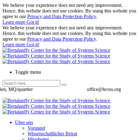
We believe your experience does not need any improvement.
Hence, this website does not use cookies. By using this website you
agree to our
Privacy and Data Protection Policy
.
Learn more
Got it!
We believe your experience does not need any improvement.
Hence, this website does not use cookies. By using this website you
agree to our
Privacy and Data Protection Policy
.
Learn more
Got it!
Toggle menu
ien, MQ/quartier
office@bcsss.org
Über uns
Vorstand
Wissenschaftlicher Beirat
Mitarbeiter