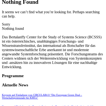
Nothing Found
It seems we can’t find what you’re looking for. Perhaps searching
can help.
Sorry
Nothing found
Das Bertalanffy Center for the Study of Systems Science (BCSSS)
ist ein österreichisches, unabhängiges Forschungs- und
Wissenstransferinstitut, das international als Botschafter für das
systemwissenschaftliche Erbe anerkannt ist und modernste
angewandte Systemforschung präsentiert. Die Forschungsteams des
Centers widmen sich der Weiterentwicklung von Systemkonzepten
und -ansätzen hin zu innovativen Lösungen für eine nachhaltige
Entwicklung.
Programme
Aktuelle News
Keynote auf Einladung von CIRCULAR4.0 “Der European Green Deal –
Wirtschaftspotenziale für KMUs”