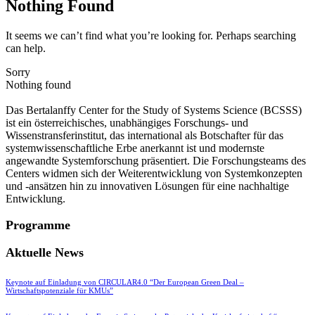
Nothing Found
It seems we can’t find what you’re looking for. Perhaps searching
can help.
Sorry
Nothing found
Das Bertalanffy Center for the Study of Systems Science (BCSSS)
ist ein österreichisches, unabhängiges Forschungs- und
Wissenstransferinstitut, das international als Botschafter für das
systemwissenschaftliche Erbe anerkannt ist und modernste
angewandte Systemforschung präsentiert. Die Forschungsteams des
Centers widmen sich der Weiterentwicklung von Systemkonzepten
und -ansätzen hin zu innovativen Lösungen für eine nachhaltige
Entwicklung.
Programme
Aktuelle News
Keynote auf Einladung von CIRCULAR4.0 “Der European Green Deal –
Wirtschaftspotenziale für KMUs”