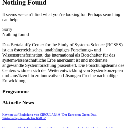
Nothing Found
It seems we can’t find what you’re looking for. Perhaps searching
can help.
Sorry
Nothing found
Das Bertalanffy Center for the Study of Systems Science (BCSSS)
ist ein österreichisches, unabhängiges Forschungs- und
Wissenstransferinstitut, das international als Botschafter für das
systemwissenschaftliche Erbe anerkannt ist und modernste
angewandte Systemforschung präsentiert. Die Forschungsteams des
Centers widmen sich der Weiterentwicklung von Systemkonzepten
und -ansätzen hin zu innovativen Lösungen für eine nachhaltige
Entwicklung.
Programme
Aktuelle News
Keynote auf Einladung von CIRCULAR4.0 “Der European Green Deal –
Wirtschaftspotenziale für KMUs”