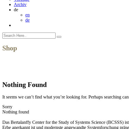
Archiv
de
en
de
Shop
Nothing Found
It seems we can’t find what you’re looking for. Perhaps searching can
Sorry
Nothing found
Das Bertalanffy Center for the Study of Systems Science (BCSSS) ist e
Erbe anerkannt ist und modernste angewandte Systemforschung präse