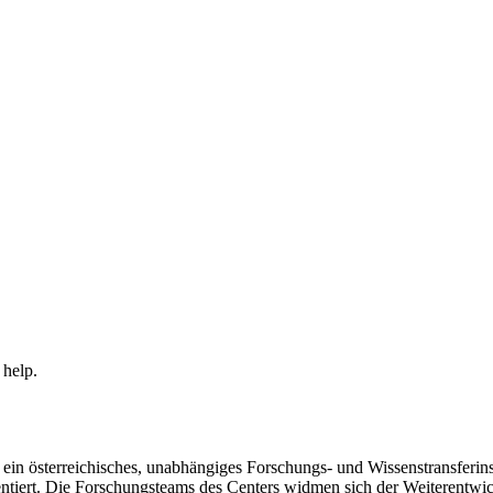
 help.
in österreichisches, unabhängiges Forschungs- und Wissenstransferinsti
ntiert. Die Forschungsteams des Centers widmen sich der Weiterentwi