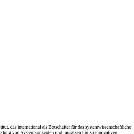
tut, das international als Botschafter für das systemwissenschaftliche
cklung von Systemkonzepten und -ansätzen hin zu innovativen