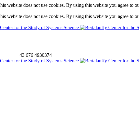
is website does not use cookies. By using this website you agree to o
is website does not use cookies. By using this website you agree to o
+43 676 4930374