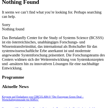
Nothing Found
It seems we can’t find what you’re looking for. Perhaps searching
can help.
Sorry
Nothing found
Das Bertalanffy Center for the Study of Systems Science (BCSSS)
ist ein österreichisches, unabhängiges Forschungs- und
Wissenstransferinstitut, das international als Botschafter für das
systemwissenschaftliche Erbe anerkannt ist und modernste
angewandte Systemforschung präsentiert. Die Forschungsteams des
Centers widmen sich der Weiterentwicklung von Systemkonzepten
und -ansätzen hin zu innovativen Lösungen für eine nachhaltige
Entwicklung.
Programme
Aktuelle News
Keynote auf Einladung von CIRCULAR4.0 “Der European Green Deal –
Wirtschaftspotenziale für KMUs”