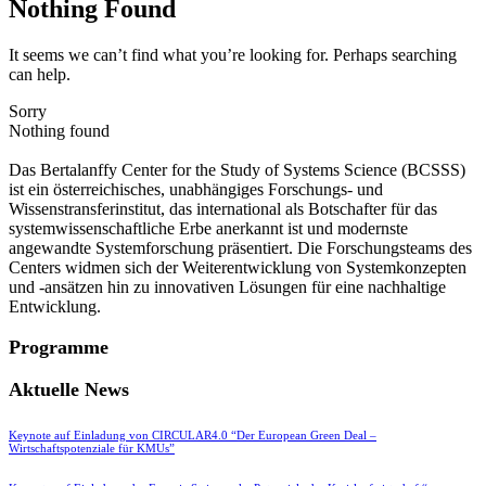
Nothing Found
It seems we can’t find what you’re looking for. Perhaps searching
can help.
Sorry
Nothing found
Das Bertalanffy Center for the Study of Systems Science (BCSSS)
ist ein österreichisches, unabhängiges Forschungs- und
Wissenstransferinstitut, das international als Botschafter für das
systemwissenschaftliche Erbe anerkannt ist und modernste
angewandte Systemforschung präsentiert. Die Forschungsteams des
Centers widmen sich der Weiterentwicklung von Systemkonzepten
und -ansätzen hin zu innovativen Lösungen für eine nachhaltige
Entwicklung.
Programme
Aktuelle News
Keynote auf Einladung von CIRCULAR4.0 “Der European Green Deal –
Wirtschaftspotenziale für KMUs”