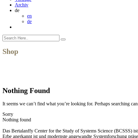
Archiv
de
en
de
Shop
Nothing Found
It seems we can’t find what you’re looking for. Perhaps searching can
Sorry
Nothing found
Das Bertalanffy Center for the Study of Systems Science (BCSSS) ist e
Erbe anerkannt ist und modernste angewandte Systemforschung präse