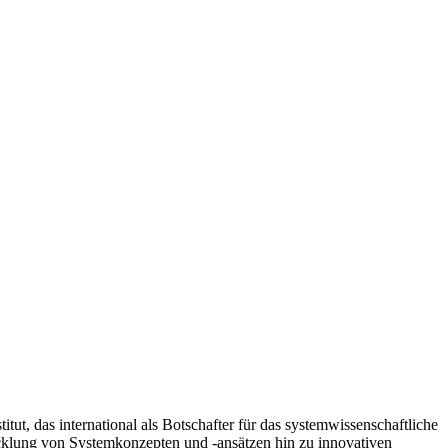
tut, das international als Botschafter für das systemwissenschaftliche
cklung von Systemkonzepten und -ansätzen hin zu innovativen