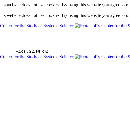
is website does not use cookies. By using this website you agree to o
is website does not use cookies. By using this website you agree to o
+43 676 4930374