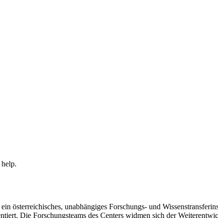
 help.
in österreichisches, unabhängiges Forschungs- und Wissenstransferinsti
ntiert. Die Forschungsteams des Centers widmen sich der Weiterentwi