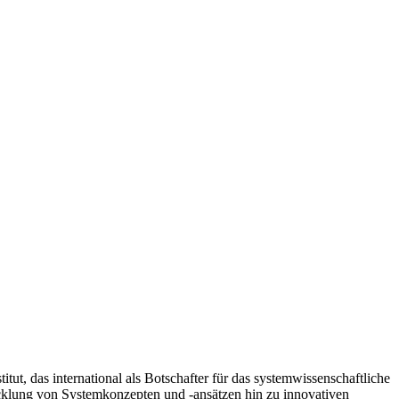
tut, das international als Botschafter für das systemwissenschaftliche
cklung von Systemkonzepten und -ansätzen hin zu innovativen