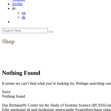
Archiv
de
en
de
Shop
Nothing Found
It seems we can’t find what you’re looking for. Perhaps searching can
Sorry
Nothing found
Das Bertalanffy Center for the Study of Systems Science (BCSSS) ist e
Erbe anerkannt ist und modernste angewandte Systemforschung präse