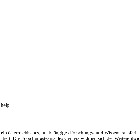
 help.
in österreichisches, unabhängiges Forschungs- und Wissenstransferinsti
ntiert. Die Forschungsteams des Centers widmen sich der Weiterentwi