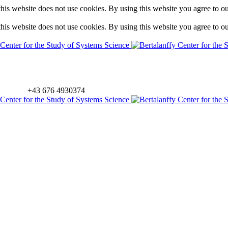
is website does not use cookies. By using this website you agree to o
is website does not use cookies. By using this website you agree to o
+43 676 4930374