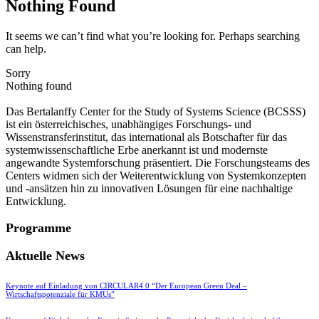
Nothing Found
It seems we can’t find what you’re looking for. Perhaps searching
can help.
Sorry
Nothing found
Das Bertalanffy Center for the Study of Systems Science (BCSSS)
ist ein österreichisches, unabhängiges Forschungs- und
Wissenstransferinstitut, das international als Botschafter für das
systemwissenschaftliche Erbe anerkannt ist und modernste
angewandte Systemforschung präsentiert. Die Forschungsteams des
Centers widmen sich der Weiterentwicklung von Systemkonzepten
und -ansätzen hin zu innovativen Lösungen für eine nachhaltige
Entwicklung.
Programme
Aktuelle News
Keynote auf Einladung von CIRCULAR4.0 “Der European Green Deal –
Wirtschaftspotenziale für KMUs”