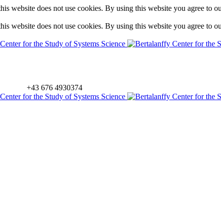
is website does not use cookies. By using this website you agree to o
is website does not use cookies. By using this website you agree to o
+43 676 4930374