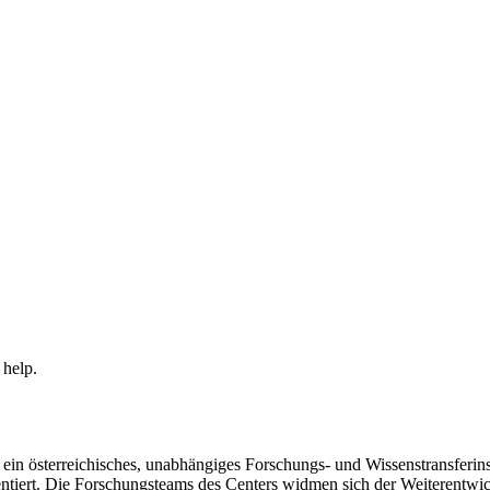
 help.
in österreichisches, unabhängiges Forschungs- und Wissenstransferinsti
ntiert. Die Forschungsteams des Centers widmen sich der Weiterentwi