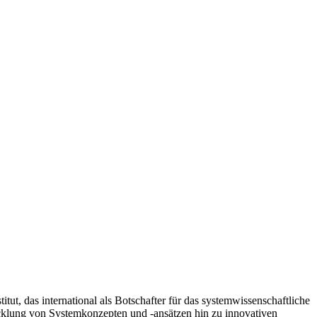
tut, das international als Botschafter für das systemwissenschaftliche
cklung von Systemkonzepten und -ansätzen hin zu innovativen