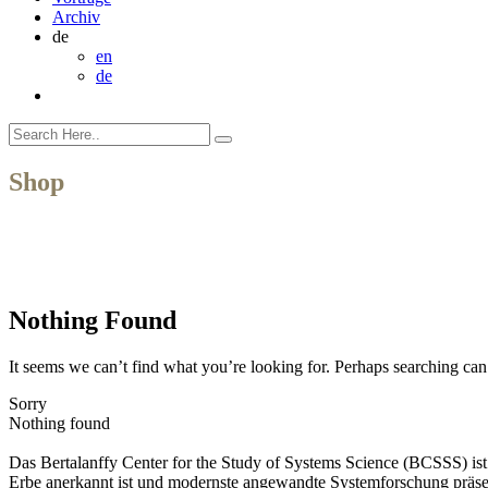
Archiv
de
en
de
Shop
Nothing Found
It seems we can’t find what you’re looking for. Perhaps searching can
Sorry
Nothing found
Das Bertalanffy Center for the Study of Systems Science (BCSSS) ist e
Erbe anerkannt ist und modernste angewandte Systemforschung präse