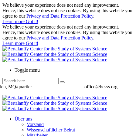
We believe your experience does not need any improvement.
Hence, this website does not use cookies. By using this website you
agree to our
Privacy and Data Protection Policy
.
Learn more
Got it!
We believe your experience does not need any improvement.
Hence, this website does not use cookies. By using this website you
agree to our
Privacy and Data Protection Policy
.
Learn more
Got it!
Toggle menu
ien, MQ/quartier
office@bcsss.org
Über uns
Vorstand
Wissenschaftlicher Beirat
Mitarbeiter