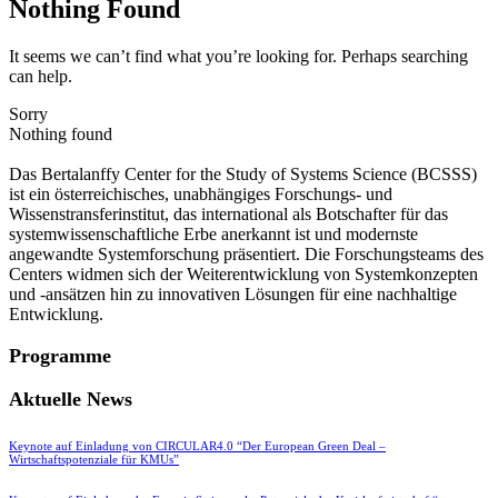
Nothing Found
It seems we can’t find what you’re looking for. Perhaps searching
can help.
Sorry
Nothing found
Das Bertalanffy Center for the Study of Systems Science (BCSSS)
ist ein österreichisches, unabhängiges Forschungs- und
Wissenstransferinstitut, das international als Botschafter für das
systemwissenschaftliche Erbe anerkannt ist und modernste
angewandte Systemforschung präsentiert. Die Forschungsteams des
Centers widmen sich der Weiterentwicklung von Systemkonzepten
und -ansätzen hin zu innovativen Lösungen für eine nachhaltige
Entwicklung.
Programme
Aktuelle News
Keynote auf Einladung von CIRCULAR4.0 “Der European Green Deal –
Wirtschaftspotenziale für KMUs”