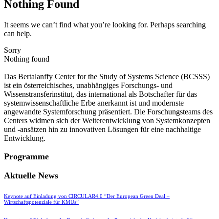
Nothing Found
It seems we can’t find what you’re looking for. Perhaps searching
can help.
Sorry
Nothing found
Das Bertalanffy Center for the Study of Systems Science (BCSSS)
ist ein österreichisches, unabhängiges Forschungs- und
Wissenstransferinstitut, das international als Botschafter für das
systemwissenschaftliche Erbe anerkannt ist und modernste
angewandte Systemforschung präsentiert. Die Forschungsteams des
Centers widmen sich der Weiterentwicklung von Systemkonzepten
und -ansätzen hin zu innovativen Lösungen für eine nachhaltige
Entwicklung.
Programme
Aktuelle News
Keynote auf Einladung von CIRCULAR4.0 “Der European Green Deal –
Wirtschaftspotenziale für KMUs”