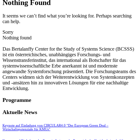
Nothing Found
It seems we can’t find what you’re looking for. Perhaps searching
can help.
Sorry
Nothing found
Das Bertalanffy Center for the Study of Systems Science (BCSSS)
ist ein österreichisches, unabhängiges Forschungs- und
Wissenstransferinstitut, das international als Botschafter für das
systemwissenschaftliche Erbe anerkannt ist und modernste
angewandte Systemforschung präsentiert. Die Forschungsteams des
Centers widmen sich der Weiterentwicklung von Systemkonzepten
und -ansätzen hin zu innovativen Lösungen für eine nachhaltige
Entwicklung.
Programme
Aktuelle News
Keynote auf Einladung von CIRCULAR4.0 “Der European Green Deal –
Wirtschaftspotenziale für KMUs”