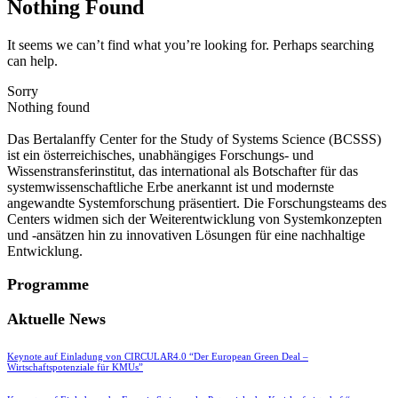
Nothing Found
It seems we can’t find what you’re looking for. Perhaps searching
can help.
Sorry
Nothing found
Das Bertalanffy Center for the Study of Systems Science (BCSSS)
ist ein österreichisches, unabhängiges Forschungs- und
Wissenstransferinstitut, das international als Botschafter für das
systemwissenschaftliche Erbe anerkannt ist und modernste
angewandte Systemforschung präsentiert. Die Forschungsteams des
Centers widmen sich der Weiterentwicklung von Systemkonzepten
und -ansätzen hin zu innovativen Lösungen für eine nachhaltige
Entwicklung.
Programme
Aktuelle News
Keynote auf Einladung von CIRCULAR4.0 “Der European Green Deal –
Wirtschaftspotenziale für KMUs”