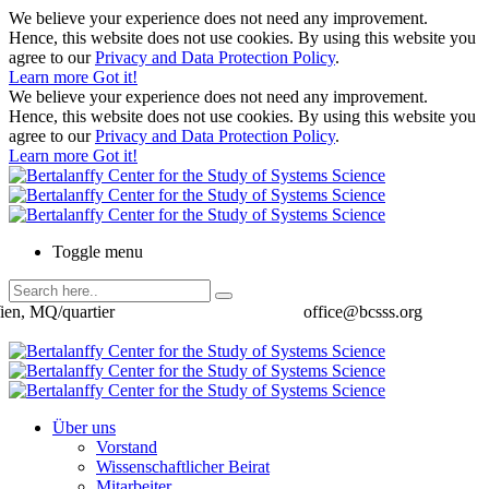
We believe your experience does not need any improvement.
Hence, this website does not use cookies. By using this website you
agree to our
Privacy and Data Protection Policy
.
Learn more
Got it!
We believe your experience does not need any improvement.
Hence, this website does not use cookies. By using this website you
agree to our
Privacy and Data Protection Policy
.
Learn more
Got it!
Toggle menu
ien, MQ/quartier
office@bcsss.org
Über uns
Vorstand
Wissenschaftlicher Beirat
Mitarbeiter