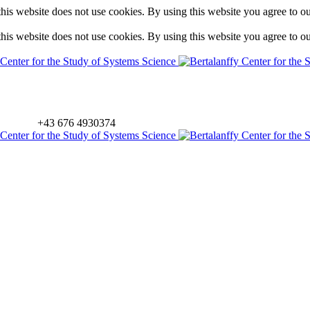
is website does not use cookies. By using this website you agree to o
is website does not use cookies. By using this website you agree to o
+43 676 4930374