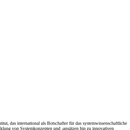
tut, das international als Botschafter für das systemwissenschaftliche
cklung von Systemkonzepten und -ansätzen hin zu innovativen