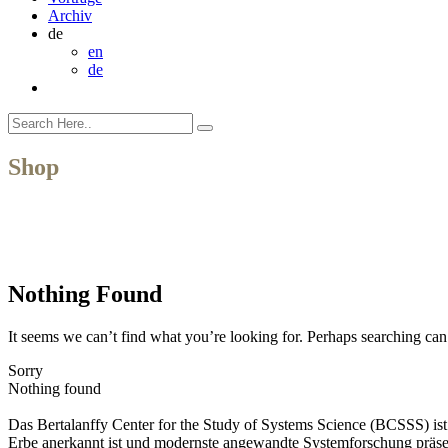
Archiv
de
en
de
Shop
Nothing Found
It seems we can’t find what you’re looking for. Perhaps searching can
Sorry
Nothing found
Das Bertalanffy Center for the Study of Systems Science (BCSSS) ist e
Erbe anerkannt ist und modernste angewandte Systemforschung präse