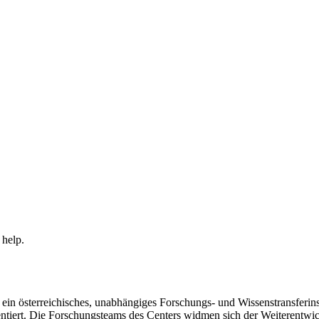
 help.
in österreichisches, unabhängiges Forschungs- und Wissenstransferinsti
ntiert. Die Forschungsteams des Centers widmen sich der Weiterentwi