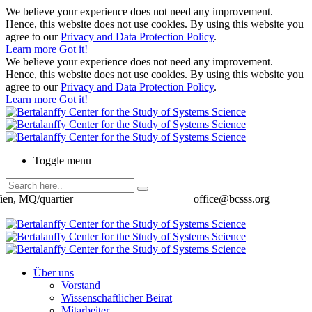
We believe your experience does not need any improvement.
Hence, this website does not use cookies. By using this website you
agree to our
Privacy and Data Protection Policy
.
Learn more
Got it!
We believe your experience does not need any improvement.
Hence, this website does not use cookies. By using this website you
agree to our
Privacy and Data Protection Policy
.
Learn more
Got it!
Toggle menu
ien, MQ/quartier
office@bcsss.org
Über uns
Vorstand
Wissenschaftlicher Beirat
Mitarbeiter