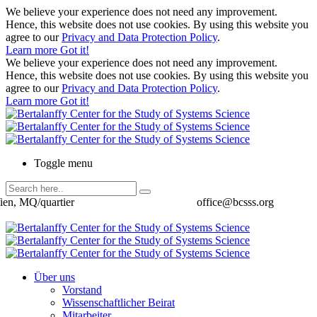
We believe your experience does not need any improvement.
Hence, this website does not use cookies. By using this website you
agree to our
Privacy and Data Protection Policy
.
Learn more
Got it!
We believe your experience does not need any improvement.
Hence, this website does not use cookies. By using this website you
agree to our
Privacy and Data Protection Policy
.
Learn more
Got it!
Toggle menu
ien, MQ/quartier
office@bcsss.org
Über uns
Vorstand
Wissenschaftlicher Beirat
Mitarbeiter