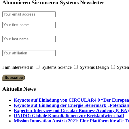
Abonnieren Sie unseren Systems Newsletter
I am interested in
Systems Science
Systems Design
System
Aktuelle News
Keynote auf Einladung von CIRCULAR4.0 “Der European 
Keynote auf Einladung der Energie Steiermark „Potenziale
Experten-Interview mit Circular Business Academy (CBA),
UNIDO: Globale Konsultationen zur Kreislaufwirtschaft
Mission Innovation Austria 2021: Eine Plattform für alle