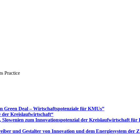
s Practice
Green Deal – Wirtschaftspotenziale für KMUs”
 der Kreislaufwirtschaft“
 Slowenien zum Innovationspotenzial der Kreislaufwirtschaft fü
 Treiber und Gestalter von Innovation und dem Energiesystem der 