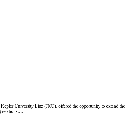
epler University Linz (JKU), offered the opportunity to extend the
 relations….