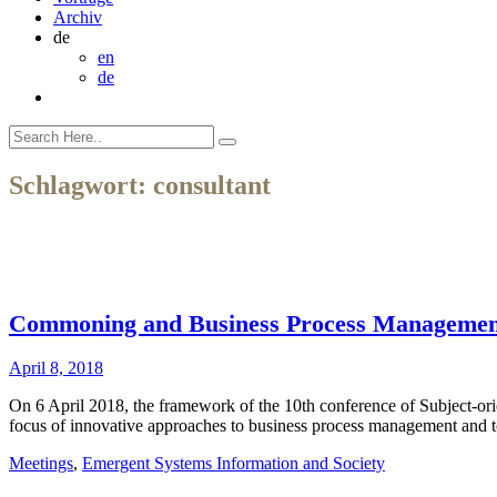
Archiv
de
en
de
Schlagwort:
consultant
Commoning and Business Process Managemen
April 8, 2018
On 6 April 2018, the framework of the 10th conference of Subject-or
focus of innovative approaches to business process management and
Meetings
,
Emergent Systems Information and Society