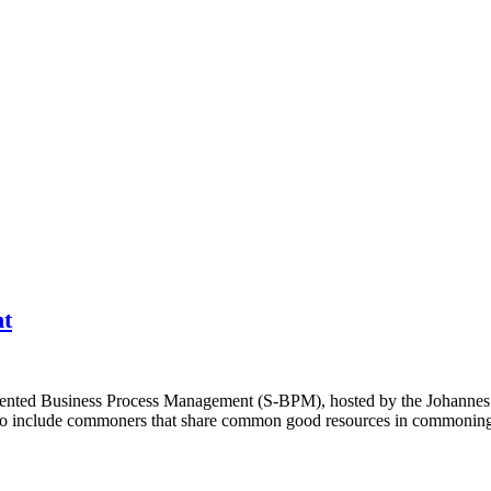
t
iented Business Process Management (S-BPM), hosted by the Johannes K
 to include commoners that share common good resources in commoning