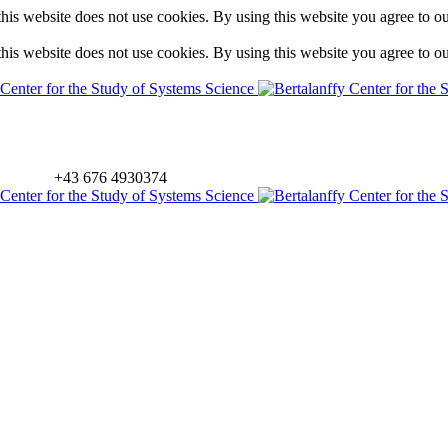
is website does not use cookies. By using this website you agree to o
is website does not use cookies. By using this website you agree to o
+43 676 4930374