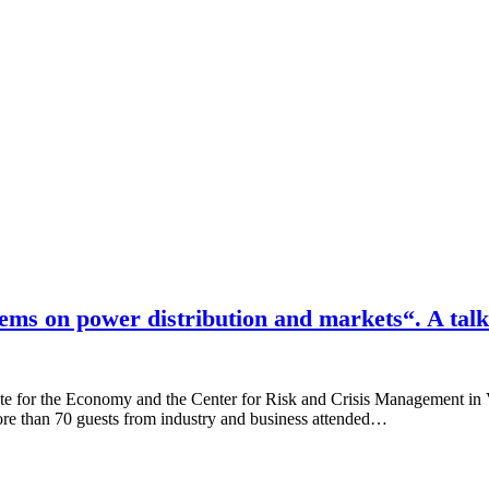
tems on power distribution and markets“. A talk
e Senate for the Economy and the Center for Risk and Crisis Managemen
e than 70 guests from industry and business attended…