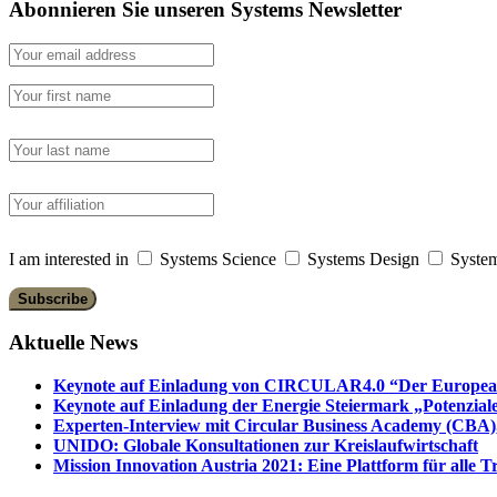
Abonnieren Sie unseren Systems Newsletter
I am interested in
Systems Science
Systems Design
System
Aktuelle News
Keynote auf Einladung von CIRCULAR4.0 “Der European 
Keynote auf Einladung der Energie Steiermark „Potenziale
Experten-Interview mit Circular Business Academy (CBA),
UNIDO: Globale Konsultationen zur Kreislaufwirtschaft
Mission Innovation Austria 2021: Eine Plattform für alle