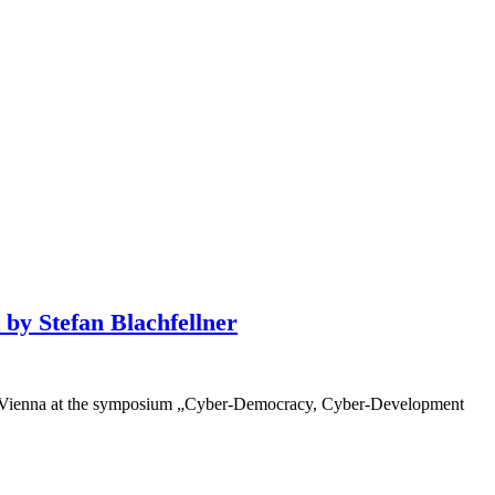
 by Stefan Blachfellner
t in Vienna at the symposium „Cyber-Democracy, Cyber-Development