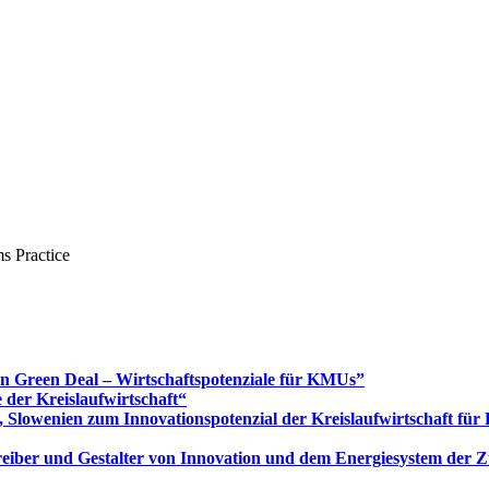
s Practice
Green Deal – Wirtschaftspotenziale für KMUs”
 der Kreislaufwirtschaft“
 Slowenien zum Innovationspotenzial der Kreislaufwirtschaft fü
 Treiber und Gestalter von Innovation und dem Energiesystem der 