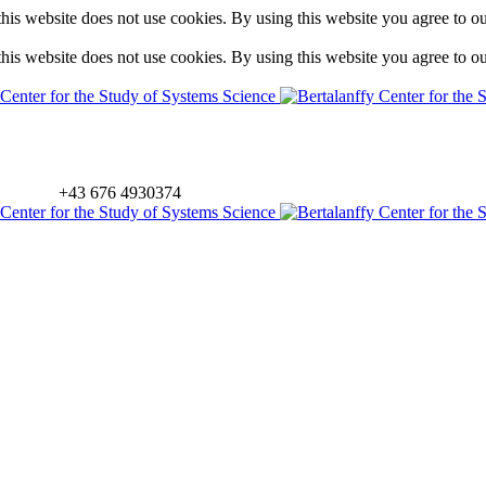
is website does not use cookies. By using this website you agree to o
is website does not use cookies. By using this website you agree to o
+43 676 4930374