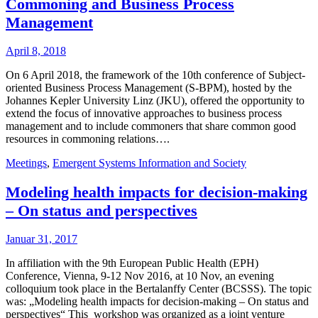
Commoning and Business Process
Management
April 8, 2018
On 6 April 2018, the framework of the 10th conference of Subject-
oriented Business Process Management (S-BPM), hosted by the
Johannes Kepler University Linz (JKU), offered the opportunity to
extend the focus of innovative approaches to business process
management and to include commoners that share common good
resources in commoning relations….
Meetings
,
Emergent Systems Information and Society
Modeling health impacts for decision-making
– On status and perspectives
Januar 31, 2017
In affiliation with the 9th European Public Health (EPH)
Conference, Vienna, 9-12 Nov 2016, at 10 Nov, an evening
colloquium took place in the Bertalanffy Center (BCSSS). The topic
was: „Modeling health impacts for decision-making – On status and
perspectives“ This workshop was organized as a joint venture