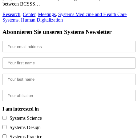
between BCSSS…
Research
,
Center
,
Meetings
,
Systems Medicine and Health Care
Systems
,
Human Digitalization
Abonnieren Sie unseren Systems Newsletter
I am interested in
Systems Science
Systems Design
Systems Practice