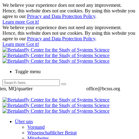
We believe your experience does not need any improvement.
Hence, this website does not use cookies. By using this website you
agree to our
Privacy and Data Protection Policy
.
Learn more
Got it!
We believe your experience does not need any improvement.
Hence, this website does not use cookies. By using this website you
agree to our
Privacy and Data Protection Policy
.
Learn more
Got it!
Toggle menu
ien, MQ/quartier
office@bcsss.org
Über uns
Vorstand
Wissenschaftlicher Beirat
Mitarbeiter