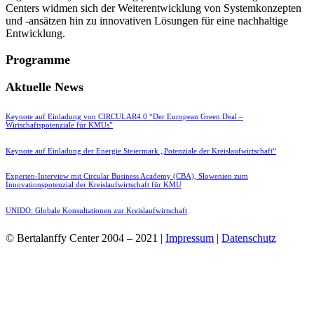
Centers widmen sich der Weiterentwicklung von Systemkonzepten
und -ansätzen hin zu innovativen Lösungen für eine nachhaltige
Entwicklung.
Programme
Aktuelle News
Keynote auf Einladung von CIRCULAR4.0 “Der European Green Deal –
Wirtschaftspotenziale für KMUs”
Keynote auf Einladung der Energie Steiermark „Potenziale der Kreislaufwirtschaft“
Experten-Interview mit Circular Business Academy (CBA), Slowenien zum
Innovationspotenzial der Kreislaufwirtschaft für KMU
UNIDO: Globale Konsultationen zur Kreislaufwirtschaft
© Bertalanffy Center 2004 – 2021 |
Impressum
|
Datenschutz