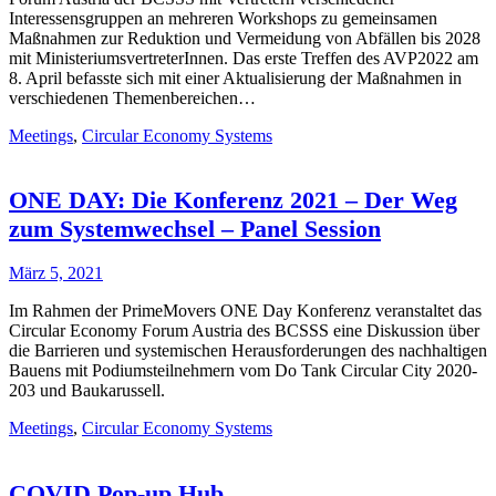
Interessensgruppen an mehreren Workshops zu gemeinsamen
Maßnahmen zur Reduktion und Vermeidung von Abfällen bis 2028
mit MinisteriumsvertreterInnen. Das erste Treffen des AVP2022 am
8. April befasste sich mit einer Aktualisierung der Maßnahmen in
verschiedenen Themenbereichen…
Meetings
,
Circular Economy Systems
ONE DAY: Die Konferenz 2021 – Der Weg
zum Systemwechsel – Panel Session
März 5, 2021
Im Rahmen der PrimeMovers ONE Day Konferenz veranstaltet das
Circular Economy Forum Austria des BCSSS eine Diskussion über
die Barrieren und systemischen Herausforderungen des nachhaltigen
Bauens mit Podiumsteilnehmern vom Do Tank Circular City 2020-
203 und Baukarussell.
Meetings
,
Circular Economy Systems
COVID Pop-up Hub