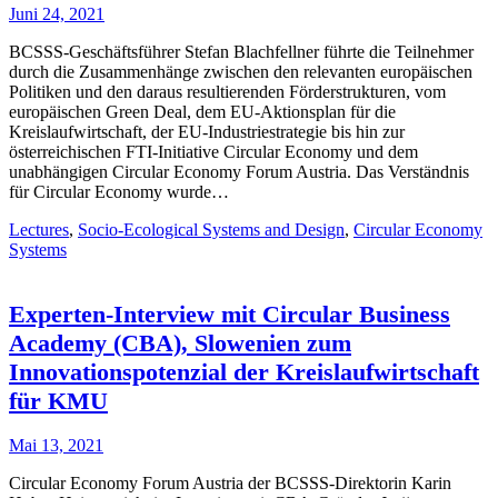
Juni 24, 2021
BCSSS-Geschäftsführer Stefan Blachfellner führte die Teilnehmer
durch die Zusammenhänge zwischen den relevanten europäischen
Politiken und den daraus resultierenden Förderstrukturen, vom
europäischen Green Deal, dem EU-Aktionsplan für die
Kreislaufwirtschaft, der EU-Industriestrategie bis hin zur
österreichischen FTI-Initiative Circular Economy und dem
unabhängigen Circular Economy Forum Austria. Das Verständnis
für Circular Economy wurde…
Lectures
,
Socio-Ecological Systems and Design
,
Circular Economy
Systems
Experten-Interview mit Circular Business
Academy (CBA), Slowenien zum
Innovationspotenzial der Kreislaufwirtschaft
für KMU
Mai 13, 2021
Circular Economy Forum Austria der BCSSS-Direktorin Karin