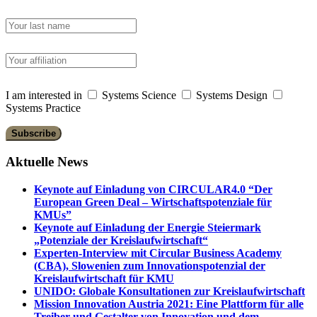
I am interested in
Systems Science
Systems Design
Systems Practice
Aktuelle News
Keynote auf Einladung von CIRCULAR4.0 “Der
European Green Deal – Wirtschaftspotenziale für
KMUs”
Keynote auf Einladung der Energie Steiermark
„Potenziale der Kreislaufwirtschaft“
Experten-Interview mit Circular Business Academy
(CBA), Slowenien zum Innovationspotenzial der
Kreislaufwirtschaft für KMU
UNIDO: Globale Konsultationen zur Kreislaufwirtschaft
Mission Innovation Austria 2021: Eine Plattform für alle
Treiber und Gestalter von Innovation und dem