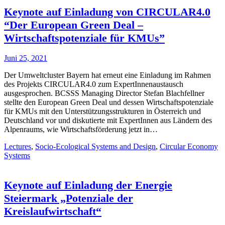
Keynote auf Einladung von CIRCULAR4.0
“Der European Green Deal –
Wirtschaftspotenziale für KMUs”
Juni 25, 2021
Der Umweltcluster Bayern hat erneut eine Einladung im Rahmen
des Projekts CIRCULAR4.0 zum ExpertInnenaustausch
ausgesprochen. BCSSS Managing Director Stefan Blachfellner
stellte den European Green Deal und dessen Wirtschaftspotenziale
für KMUs mit den Unterstützungsstrukturen in Österreich und
Deutschland vor und diskutierte mit ExpertInnen aus Ländern des
Alpenraums, wie Wirtschaftsförderung jetzt in…
Lectures
,
Socio-Ecological Systems and Design
,
Circular Economy
Systems
Keynote auf Einladung der Energie
Steiermark „Potenziale der
Kreislaufwirtschaft“