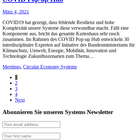
März 4, 2021
COVID19 hat gezeigt, dass fehlende Resilienz und hohe
Komplexität unsere Systeme diese verwundbar macht. Fällt eine
Komponente aus, bricht das gesamte Kartenhaus sehr rasch
zusammen. Im Rahmen des COVID Pop-up Hub entwickeln 30
interdisziplinäre Experten auf Initiative des Bundesministeriums für
Klimaschutz, Umwelt, Energie, Mobilität, Innovation und
Technologie Zukunftsszenarien zum Thema…
Meetings
,
Circular Economy Systems
1
2
3
4
Next
Abonnieren Sie unseren Systems Newsletter