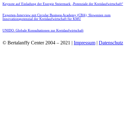
Keynote auf Einladung der Energie Steiermark „Potenziale der Kreislaufwirtschaft“
Experten-Interview mit Circular Business Academy (CBA), Slowenien zum
Innovationspotenzial der Kreislaufwirtschaft für KMU
UNIDO: Globale Konsultationen zur Kreislaufwirtschaft
© Bertalanffy Center 2004 – 2021 |
Impressum
|
Datenschutz