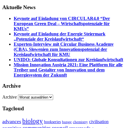
Aktuelle News
Keynote auf Einladung von CIRCULAR4.0 “Der
European Green Deal – Wirtschaftspotenziale für
KMUs”
Keynote auf Einladung der Energie Steiermark
„Potenziale der Kreislaufwirtschaft“
Experten-Interview mit Circular Business Academy
(CBA), Slowenien zum Innovationspotenzial der
Kreislaufwirtschaft für KMU
UNIDO: Globale Konsultationen zur Kreislaufwirtschaft
Mission Innovation Austria 2021: Eine Plattform für alle
Treiber und Gestalter von Innovation und dem
Energiesystem der Zukunft
Archive
Archive
Tagcloud
biology
advances
civilisation
bookseries
bunge
chemistry
communities
council
cognitive