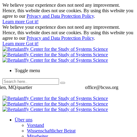
We believe your experience does not need any improvement.
Hence, this website does not use cookies. By using this website you
agree to our
Privacy and Data Protection Policy
.
Learn more
Got it!
We believe your experience does not need any improvement.
Hence, this website does not use cookies. By using this website you
agree to our
Privacy and Data Protection Policy
.
Learn more
Got it!
Toggle menu
ien, MQ/quartier
office@bcsss.org
Über uns
Vorstand
Wissenschaftlicher Beirat
Mitarbeiter