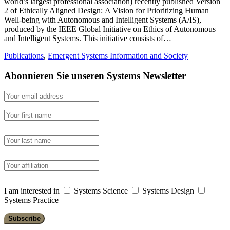
world’s largest professional association) recently published Version
2 of Ethically Aligned Design: A Vision for Prioritizing Human
Well-being with Autonomous and Intelligent Systems (A/IS),
produced by the IEEE Global Initiative on Ethics of Autonomous
and Intelligent Systems. This initiative consists of…
Publications
,
Emergent Systems Information and Society
Abonnieren Sie unseren Systems Newsletter
I am interested in
Systems Science
Systems Design
Systems Practice