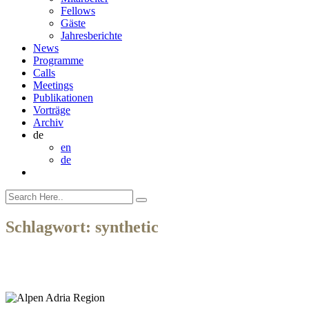
Fellows
Gäste
Jahresberichte
News
Programme
Calls
Meetings
Publikationen
Vorträge
Archiv
de
en
de
Schlagwort:
synthetic