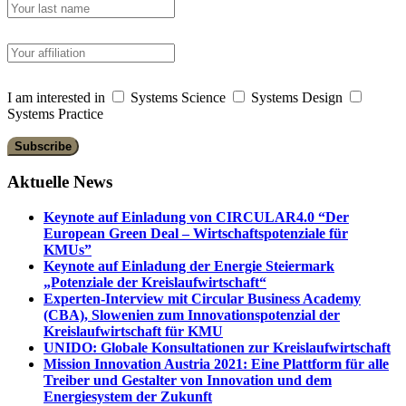
I am interested in
Systems Science
Systems Design
Systems Practice
Aktuelle News
Keynote auf Einladung von CIRCULAR4.0 “Der
European Green Deal – Wirtschaftspotenziale für
KMUs”
Keynote auf Einladung der Energie Steiermark
„Potenziale der Kreislaufwirtschaft“
Experten-Interview mit Circular Business Academy
(CBA), Slowenien zum Innovationspotenzial der
Kreislaufwirtschaft für KMU
UNIDO: Globale Konsultationen zur Kreislaufwirtschaft
Mission Innovation Austria 2021: Eine Plattform für alle
Treiber und Gestalter von Innovation und dem
Energiesystem der Zukunft