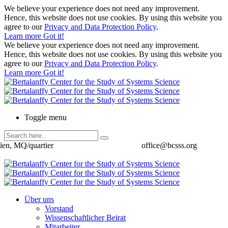
We believe your experience does not need any improvement.
Hence, this website does not use cookies. By using this website you
agree to our
Privacy and Data Protection Policy
.
Learn more
Got it!
We believe your experience does not need any improvement.
Hence, this website does not use cookies. By using this website you
agree to our
Privacy and Data Protection Policy
.
Learn more
Got it!
Toggle menu
ien, MQ/quartier
office@bcsss.org
Über uns
Vorstand
Wissenschaftlicher Beirat
Mitarbeiter