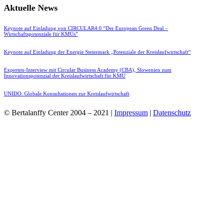
Aktuelle News
Keynote auf Einladung von CIRCULAR4.0 “Der European Green Deal –
Wirtschaftspotenziale für KMUs”
Keynote auf Einladung der Energie Steiermark „Potenziale der Kreislaufwirtschaft“
Experten-Interview mit Circular Business Academy (CBA), Slowenien zum
Innovationspotenzial der Kreislaufwirtschaft für KMU
UNIDO: Globale Konsultationen zur Kreislaufwirtschaft
© Bertalanffy Center 2004 – 2021 |
Impressum
|
Datenschutz