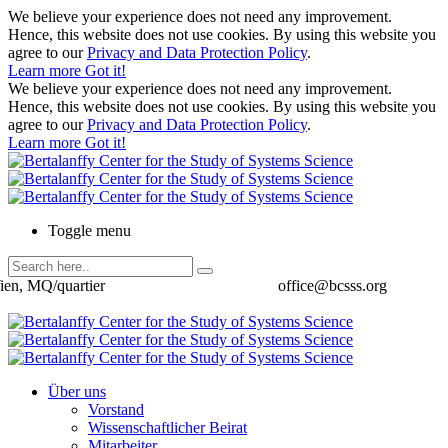
We believe your experience does not need any improvement.
Hence, this website does not use cookies. By using this website you
agree to our
Privacy and Data Protection Policy
.
Learn more
Got it!
We believe your experience does not need any improvement.
Hence, this website does not use cookies. By using this website you
agree to our
Privacy and Data Protection Policy
.
Learn more
Got it!
Toggle menu
ien, MQ/quartier
office@bcsss.org
Über uns
Vorstand
Wissenschaftlicher Beirat
Mitarbeiter