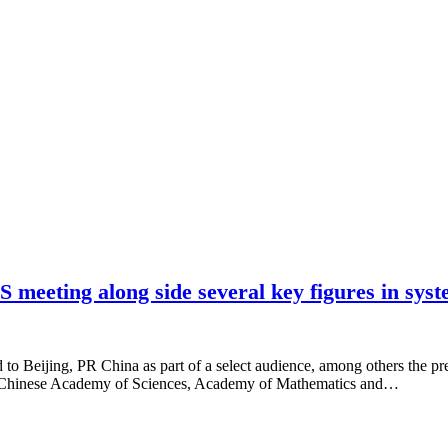
S meeting along side several key figures in sys
o Beijing, PR China as part of a select audience, among others the p
the Chinese Academy of Sciences, Academy of Mathematics and…