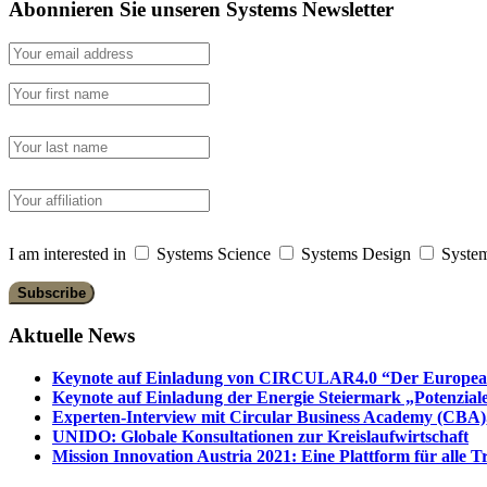
Abonnieren Sie unseren Systems Newsletter
I am interested in
Systems Science
Systems Design
System
Aktuelle News
Keynote auf Einladung von CIRCULAR4.0 “Der European 
Keynote auf Einladung der Energie Steiermark „Potenziale
Experten-Interview mit Circular Business Academy (CBA),
UNIDO: Globale Konsultationen zur Kreislaufwirtschaft
Mission Innovation Austria 2021: Eine Plattform für alle