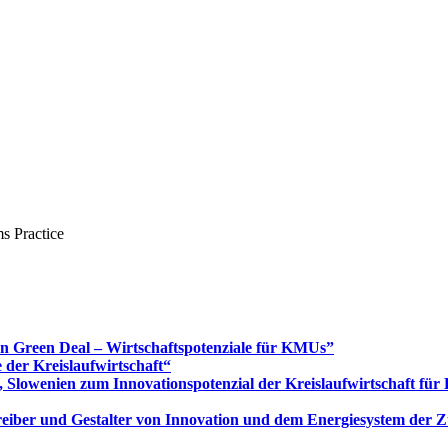
s Practice
Green Deal – Wirtschaftspotenziale für KMUs”
 der Kreislaufwirtschaft“
 Slowenien zum Innovationspotenzial der Kreislaufwirtschaft fü
 Treiber und Gestalter von Innovation und dem Energiesystem der 