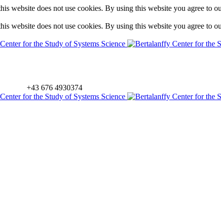
is website does not use cookies. By using this website you agree to o
is website does not use cookies. By using this website you agree to o
+43 676 4930374