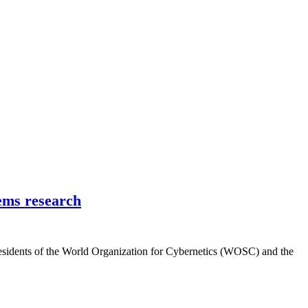
tems research
residents of the World Organization for Cybernetics (WOSC) and the