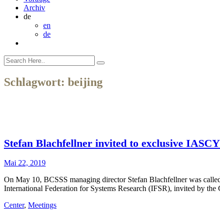
Archiv
de
en
de
Schlagwort:
beijing
Stefan Blachfellner invited to exclusive IASCY
Mai 22, 2019
On May 10, BCSSS managing director Stefan Blachfellner was called t
International Federation for Systems Research (IFSR), invited by 
Center
,
Meetings