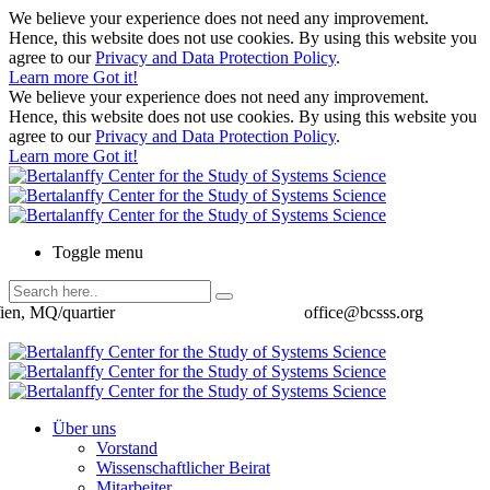
We believe your experience does not need any improvement.
Hence, this website does not use cookies. By using this website you
agree to our
Privacy and Data Protection Policy
.
Learn more
Got it!
We believe your experience does not need any improvement.
Hence, this website does not use cookies. By using this website you
agree to our
Privacy and Data Protection Policy
.
Learn more
Got it!
Toggle menu
ien, MQ/quartier
office@bcsss.org
Über uns
Vorstand
Wissenschaftlicher Beirat
Mitarbeiter