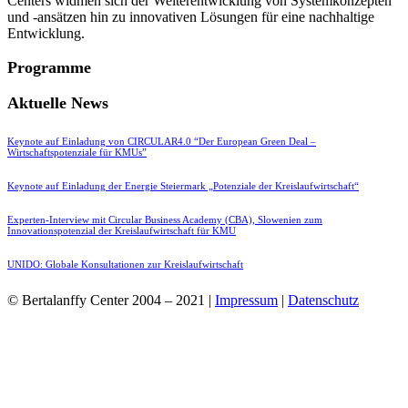
Centers widmen sich der Weiterentwicklung von Systemkonzepten
und -ansätzen hin zu innovativen Lösungen für eine nachhaltige
Entwicklung.
Programme
Aktuelle News
Keynote auf Einladung von CIRCULAR4.0 “Der European Green Deal –
Wirtschaftspotenziale für KMUs”
Keynote auf Einladung der Energie Steiermark „Potenziale der Kreislaufwirtschaft“
Experten-Interview mit Circular Business Academy (CBA), Slowenien zum
Innovationspotenzial der Kreislaufwirtschaft für KMU
UNIDO: Globale Konsultationen zur Kreislaufwirtschaft
© Bertalanffy Center 2004 – 2021 |
Impressum
|
Datenschutz