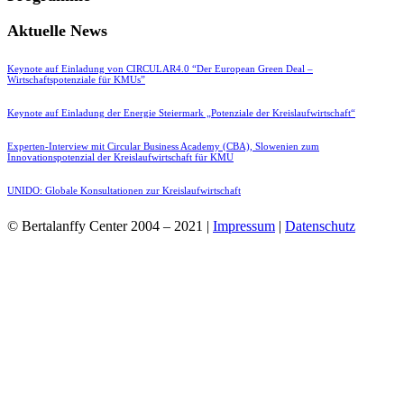
Aktuelle News
Keynote auf Einladung von CIRCULAR4.0 “Der European Green Deal –
Wirtschaftspotenziale für KMUs”
Keynote auf Einladung der Energie Steiermark „Potenziale der Kreislaufwirtschaft“
Experten-Interview mit Circular Business Academy (CBA), Slowenien zum
Innovationspotenzial der Kreislaufwirtschaft für KMU
UNIDO: Globale Konsultationen zur Kreislaufwirtschaft
© Bertalanffy Center 2004 – 2021 |
Impressum
|
Datenschutz