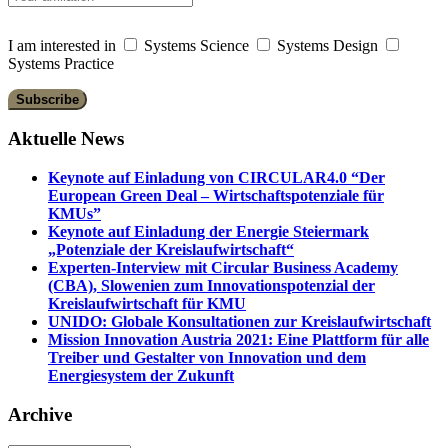
I am interested in
Systems Science
Systems Design
Systems Practice
Aktuelle News
Keynote auf Einladung von CIRCULAR4.0 “Der
European Green Deal – Wirtschaftspotenziale für
KMUs”
Keynote auf Einladung der Energie Steiermark
„Potenziale der Kreislaufwirtschaft“
Experten-Interview mit Circular Business Academy
(CBA), Slowenien zum Innovationspotenzial der
Kreislaufwirtschaft für KMU
UNIDO: Globale Konsultationen zur Kreislaufwirtschaft
Mission Innovation Austria 2021: Eine Plattform für alle
Treiber und Gestalter von Innovation und dem
Energiesystem der Zukunft
Archive