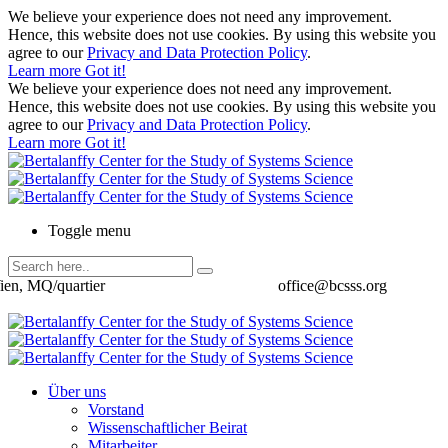
We believe your experience does not need any improvement.
Hence, this website does not use cookies. By using this website you
agree to our
Privacy and Data Protection Policy
.
Learn more
Got it!
We believe your experience does not need any improvement.
Hence, this website does not use cookies. By using this website you
agree to our
Privacy and Data Protection Policy
.
Learn more
Got it!
Toggle menu
ien, MQ/quartier
office@bcsss.org
Über uns
Vorstand
Wissenschaftlicher Beirat
Mitarbeiter