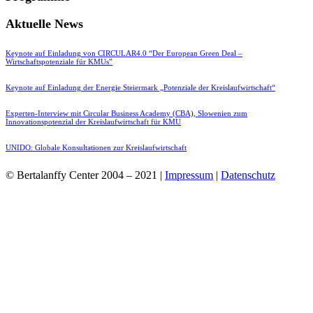
Aktuelle News
Keynote auf Einladung von CIRCULAR4.0 “Der European Green Deal –
Wirtschaftspotenziale für KMUs”
Keynote auf Einladung der Energie Steiermark „Potenziale der Kreislaufwirtschaft“
Experten-Interview mit Circular Business Academy (CBA), Slowenien zum
Innovationspotenzial der Kreislaufwirtschaft für KMU
UNIDO: Globale Konsultationen zur Kreislaufwirtschaft
© Bertalanffy Center 2004 – 2021 |
Impressum
|
Datenschutz