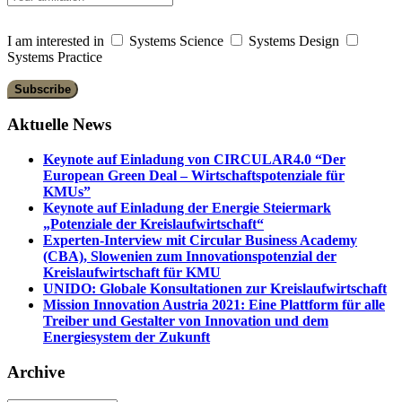
I am interested in
Systems Science
Systems Design
Systems Practice
Aktuelle News
Keynote auf Einladung von CIRCULAR4.0 “Der
European Green Deal – Wirtschaftspotenziale für
KMUs”
Keynote auf Einladung der Energie Steiermark
„Potenziale der Kreislaufwirtschaft“
Experten-Interview mit Circular Business Academy
(CBA), Slowenien zum Innovationspotenzial der
Kreislaufwirtschaft für KMU
UNIDO: Globale Konsultationen zur Kreislaufwirtschaft
Mission Innovation Austria 2021: Eine Plattform für alle
Treiber und Gestalter von Innovation und dem
Energiesystem der Zukunft
Archive