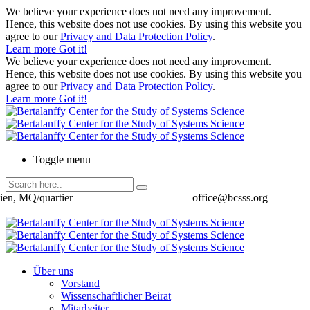
We believe your experience does not need any improvement.
Hence, this website does not use cookies. By using this website you
agree to our
Privacy and Data Protection Policy
.
Learn more
Got it!
We believe your experience does not need any improvement.
Hence, this website does not use cookies. By using this website you
agree to our
Privacy and Data Protection Policy
.
Learn more
Got it!
Toggle menu
ien, MQ/quartier
office@bcsss.org
Über uns
Vorstand
Wissenschaftlicher Beirat
Mitarbeiter