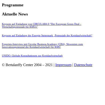
Programme
Aktuelle News
Keynote auf Einladung von CIRCULAR4.0 “Der European Green Deal –
Wirtschaftspotenziale für KMUs”
Keynote auf Einladung der Energie Steiermark „Potenziale der Kreislaufwirtschaft“
Experten-Interview mit Circular Business Academy (CBA), Slowenien zum
Innovationspotenzial der Kreislaufwirtschaft für KMU
UNIDO: Globale Konsultationen zur Kreislaufwirtschaft
© Bertalanffy Center 2004 – 2021 |
Impressum
|
Datenschutz