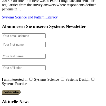
2018. Our intention here was to extract linguistic and semantic
regularities from the survey answers where respondents defined
patterns in…
Systems Science and Pattern Literacy
Abonnieren Sie unseren Systems Newsletter
I am interested in
Systems Science
Systems Design
Systems Practice
Aktuelle News