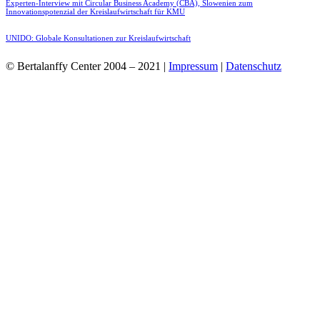
Experten-Interview mit Circular Business Academy (CBA), Slowenien zum
Innovationspotenzial der Kreislaufwirtschaft für KMU
UNIDO: Globale Konsultationen zur Kreislaufwirtschaft
© Bertalanffy Center 2004 – 2021 |
Impressum
|
Datenschutz