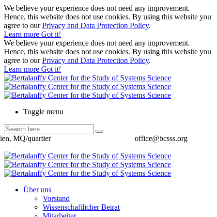
We believe your experience does not need any improvement.
Hence, this website does not use cookies. By using this website you
agree to our
Privacy and Data Protection Policy
.
Learn more
Got it!
We believe your experience does not need any improvement.
Hence, this website does not use cookies. By using this website you
agree to our
Privacy and Data Protection Policy
.
Learn more
Got it!
Toggle menu
ien, MQ/quartier
office@bcsss.org
Über uns
Vorstand
Wissenschaftlicher Beirat
Mitarbeiter