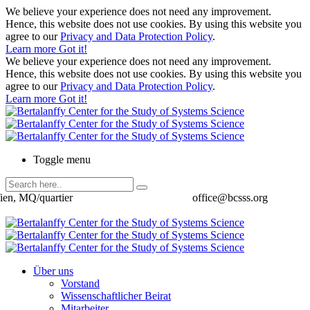
We believe your experience does not need any improvement.
Hence, this website does not use cookies. By using this website you
agree to our
Privacy and Data Protection Policy
.
Learn more
Got it!
We believe your experience does not need any improvement.
Hence, this website does not use cookies. By using this website you
agree to our
Privacy and Data Protection Policy
.
Learn more
Got it!
Toggle menu
ien, MQ/quartier
office@bcsss.org
Über uns
Vorstand
Wissenschaftlicher Beirat
Mitarbeiter