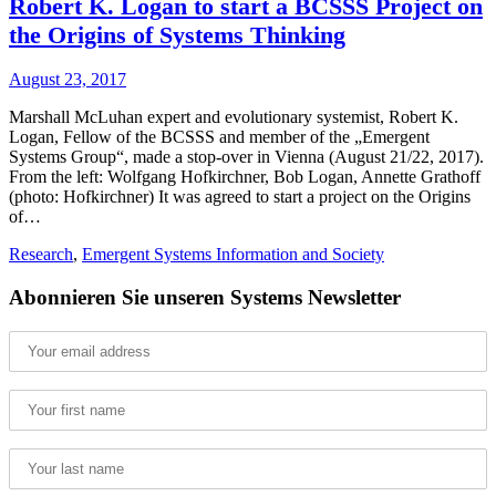
Robert K. Logan to start a BCSSS Project on
the Origins of Systems Thinking
August 23, 2017
Marshall McLuhan expert and evolutionary systemist, Robert K.
Logan, Fellow of the BCSSS and member of the „Emergent
Systems Group“, made a stop-over in Vienna (August 21/22, 2017).
From the left: Wolfgang Hofkirchner, Bob Logan, Annette Grathoff
(photo: Hofkirchner) It was agreed to start a project on the Origins
of…
Research
,
Emergent Systems Information and Society
Abonnieren Sie unseren Systems Newsletter