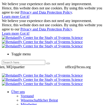
We believe your experience does not need any improvement.
Hence, this website does not use cookies. By using this website you
agree to our
Privacy and Data Protection Policy
.
Learn more
Got it!
We believe your experience does not need any improvement.
Hence, this website does not use cookies. By using this website you
agree to our
Privacy and Data Protection Policy
.
Learn more
Got it!
Toggle menu
ien, MQ/quartier
office@bcsss.org
Über uns
Vorstand
Wissenschaftlicher Beirat
Mitarbeiter