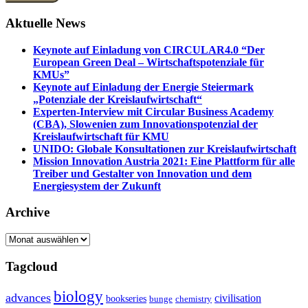
Aktuelle News
Keynote auf Einladung von CIRCULAR4.0 “Der
European Green Deal – Wirtschaftspotenziale für
KMUs”
Keynote auf Einladung der Energie Steiermark
„Potenziale der Kreislaufwirtschaft“
Experten-Interview mit Circular Business Academy
(CBA), Slowenien zum Innovationspotenzial der
Kreislaufwirtschaft für KMU
UNIDO: Globale Konsultationen zur Kreislaufwirtschaft
Mission Innovation Austria 2021: Eine Plattform für alle
Treiber und Gestalter von Innovation und dem
Energiesystem der Zukunft
Archive
Archive
Tagcloud
biology
advances
civilisation
bookseries
bunge
chemistry