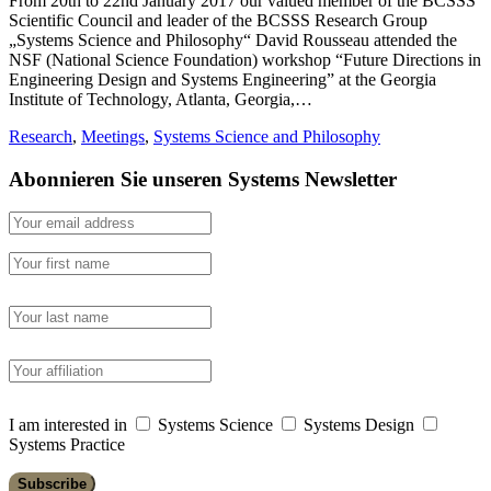
From 20th to 22nd January 2017 our valued member of the BCSSS
Scientific Council and leader of the BCSSS Research Group
„Systems Science and Philosophy“ David Rousseau attended the
NSF (National Science Foundation) workshop “Future Directions in
Engineering Design and Systems Engineering” at the Georgia
Institute of Technology, Atlanta, Georgia,…
Research
,
Meetings
,
Systems Science and Philosophy
Abonnieren Sie unseren Systems Newsletter
I am interested in
Systems Science
Systems Design
Systems Practice