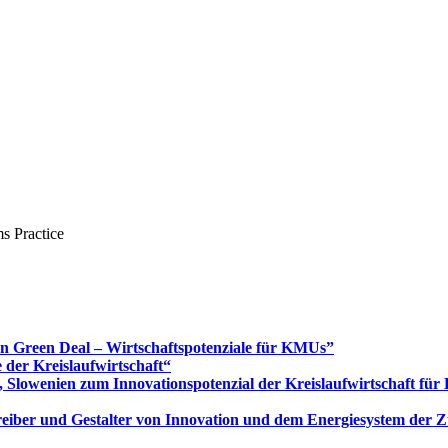
s Practice
Green Deal – Wirtschaftspotenziale für KMUs”
 der Kreislaufwirtschaft“
 Slowenien zum Innovationspotenzial der Kreislaufwirtschaft fü
 Treiber und Gestalter von Innovation und dem Energiesystem der 