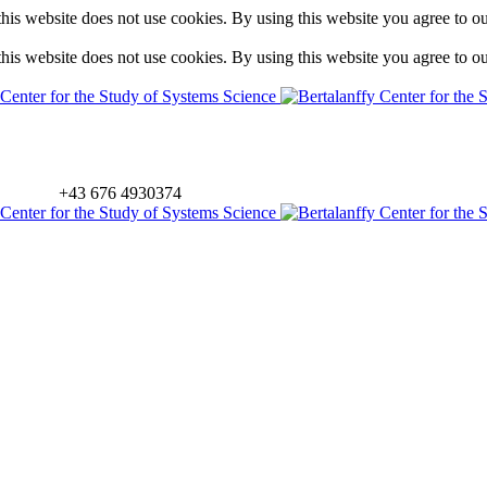
is website does not use cookies. By using this website you agree to o
is website does not use cookies. By using this website you agree to o
+43 676 4930374