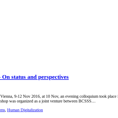
 On status and perspectives
, Vienna, 9-12 Nov 2016, at 10 Nov, an evening colloquium took place
rkshop was organized as a joint venture between BCSSS…
ems
,
Human Digitalization