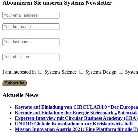
Abonnieren Sie unseren Systems Newsletter
I am interested in
Systems Science
Systems Design
System
Aktuelle News
Keynote auf Einladung von CIRCULAR4.0 “Der European 
Keynote auf Einladung der Energie Steiermark „Potenziale
Experten-Interview mit Circular Business Academy (CBA),
UNIDO: Globale Konsultationen zur Kreislaufwirtschaft
Mission Innovation Austria 2021: Eine Plattform für alle