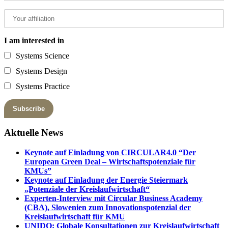
I am interested in
Systems Science
Systems Design
Systems Practice
Aktuelle News
Keynote auf Einladung von CIRCULAR4.0 “Der
European Green Deal – Wirtschaftspotenziale für
KMUs”
Keynote auf Einladung der Energie Steiermark
„Potenziale der Kreislaufwirtschaft“
Experten-Interview mit Circular Business Academy
(CBA), Slowenien zum Innovationspotenzial der
Kreislaufwirtschaft für KMU
UNIDO: Globale Konsultationen zur Kreislaufwirtschaft