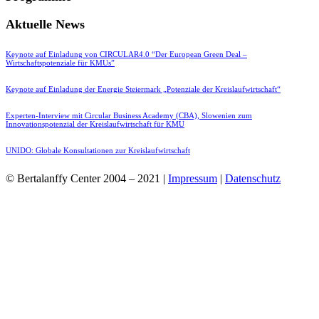
Aktuelle News
Keynote auf Einladung von CIRCULAR4.0 “Der European Green Deal –
Wirtschaftspotenziale für KMUs”
Keynote auf Einladung der Energie Steiermark „Potenziale der Kreislaufwirtschaft“
Experten-Interview mit Circular Business Academy (CBA), Slowenien zum
Innovationspotenzial der Kreislaufwirtschaft für KMU
UNIDO: Globale Konsultationen zur Kreislaufwirtschaft
© Bertalanffy Center 2004 – 2021 |
Impressum
|
Datenschutz