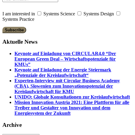
I am interested in
Systems Science
Systems Design
Systems Practice
Aktuelle News
Keynote auf Einladung von CIRCULAR4.0 “Der
European Green Deal – Wirtschaftspotenziale für
KMUs”
Keynote auf Einladung der Energie Steiermark
„Potenziale der Kreislaufwirtschaft“
Experten-Interview mit Circular Business Academy
(CBA), Slowenien zum Innovationspotenzial der
Kreislaufwirtschaft für KMU
UNIDO: Globale Konsultationen zur Kreislaufwirtschaft
Mission Innovation Austria 2021: Eine Plattform für alle
Treiber und Gestalter von Innovation und dem
Energiesystem der Zukunft
Archive