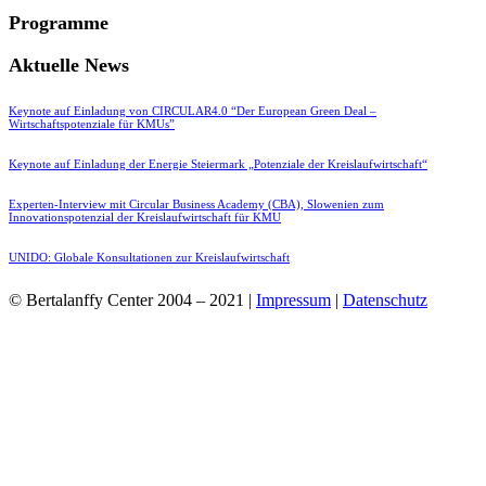
Programme
Aktuelle News
Keynote auf Einladung von CIRCULAR4.0 “Der European Green Deal –
Wirtschaftspotenziale für KMUs”
Keynote auf Einladung der Energie Steiermark „Potenziale der Kreislaufwirtschaft“
Experten-Interview mit Circular Business Academy (CBA), Slowenien zum
Innovationspotenzial der Kreislaufwirtschaft für KMU
UNIDO: Globale Konsultationen zur Kreislaufwirtschaft
© Bertalanffy Center 2004 – 2021 |
Impressum
|
Datenschutz