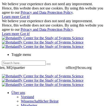
We believe your experience does not need any improvement.
Hence, this website does not use cookies. By using this website you
agree to our
Privacy and Data Protection Policy
.
Learn more
Got it!
We believe your experience does not need any improvement.
Hence, this website does not use cookies. By using this website you
agree to our
Privacy and Data Protection Policy
.
Learn more
Got it!
Toggle menu
ien, MQ/quartier
office@bcsss.org
Über uns
Vorstand
Wissenschaftlicher Beirat
Mitarbeiter