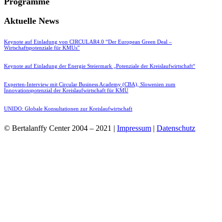
Programme
Aktuelle News
Keynote auf Einladung von CIRCULAR4.0 “Der European Green Deal –
Wirtschaftspotenziale für KMUs”
Keynote auf Einladung der Energie Steiermark „Potenziale der Kreislaufwirtschaft“
Experten-Interview mit Circular Business Academy (CBA), Slowenien zum
Innovationspotenzial der Kreislaufwirtschaft für KMU
UNIDO: Globale Konsultationen zur Kreislaufwirtschaft
© Bertalanffy Center 2004 – 2021 |
Impressum
|
Datenschutz