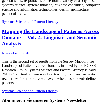
general terms, respondents come from a variety of disciplines:
systems science, systems thinking, business consulting, computer
science and information technologies, design, architecture,
permaculture,…
Systems Science and Pattern Literacy
Mapping the Landscape of Patterns Across
Domains – Vol. 2: Linguistic and Semantic
Analysis
November 1, 2018
This is the second set of results from the Survey Mapping the
Landscape of Patterns across Domains initiated by the BCSSS
Research Group Systems Science and Pattern Literacy in early
2018. Our intention here was to extract linguistic and semantic
regularities from the survey answers where respondents defined
patterns in…
Systems Science and Pattern Literacy
Abonnieren Sie unseren Systems Newsletter