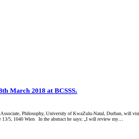
8th March 2018 at BCSSS.
ssociate, Philosophy, University of KwaZulu-Natal, Durban, will visit
3/5, 1040 Wien In the abstract he says: „I will review my…