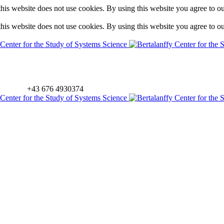
is website does not use cookies. By using this website you agree to o
is website does not use cookies. By using this website you agree to o
+43 676 4930374