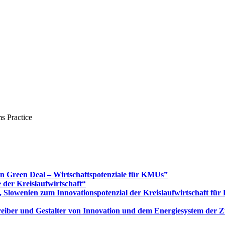
s Practice
Green Deal – Wirtschaftspotenziale für KMUs”
 der Kreislaufwirtschaft“
 Slowenien zum Innovationspotenzial der Kreislaufwirtschaft fü
 Treiber und Gestalter von Innovation und dem Energiesystem der 