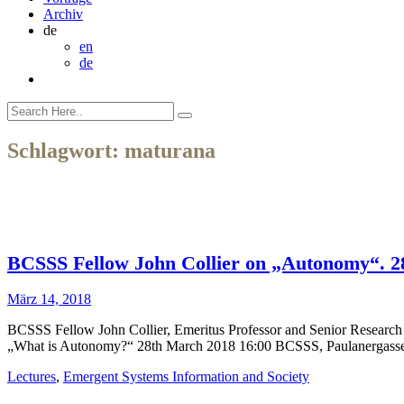
Archiv
de
en
de
Schlagwort:
maturana
BCSSS Fellow John Collier on „Autonomy“. 2
März 14, 2018
BCSSS Fellow John Collier, Emeritus Professor and Senior Research A
„What is Autonomy?“ 28th March 2018 16:00 BCSSS, Paulanergasse 1
Lectures
,
Emergent Systems Information and Society