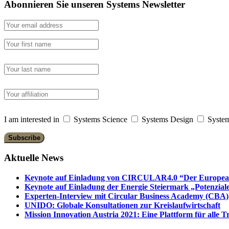
Abonnieren Sie unseren Systems Newsletter
I am interested in
Systems Science
Systems Design
System
Aktuelle News
Keynote auf Einladung von CIRCULAR4.0 “Der European 
Keynote auf Einladung der Energie Steiermark „Potenziale
Experten-Interview mit Circular Business Academy (CBA),
UNIDO: Globale Konsultationen zur Kreislaufwirtschaft
Mission Innovation Austria 2021: Eine Plattform für alle