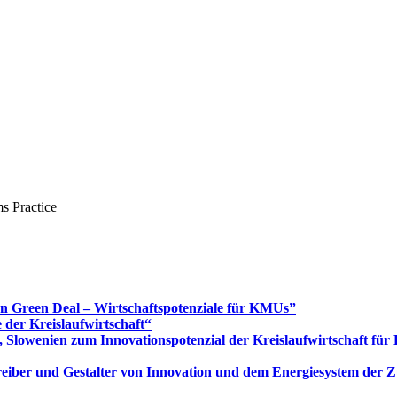
s Practice
Green Deal – Wirtschaftspotenziale für KMUs”
 der Kreislaufwirtschaft“
 Slowenien zum Innovationspotenzial der Kreislaufwirtschaft fü
 Treiber und Gestalter von Innovation und dem Energiesystem der 