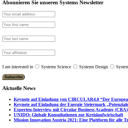
Abonnieren Sie unseren Systems Newsletter
I am interested in
Systems Science
Systems Design
System
Aktuelle News
Keynote auf Einladung von CIRCULAR4.0 “Der European 
Keynote auf Einladung der Energie Steiermark „Potenziale
Experten-Interview mit Circular Business Academy (CBA),
UNIDO: Globale Konsultationen zur Kreislaufwirtschaft
Mission Innovation Austria 2021: Eine Plattform für alle