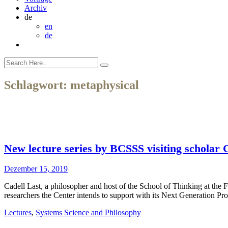
Archiv
de
en
de
Schlagwort:
metaphysical
New lecture series by BCSSS visiting scholar C
Dezember 15, 2019
Cadell Last, a philosopher and host of the School of Thinking at the F
researchers the Center intends to support with its Next Generation 
Lectures
,
Systems Science and Philosophy