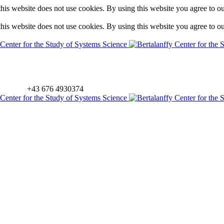
is website does not use cookies. By using this website you agree to o
is website does not use cookies. By using this website you agree to o
+43 676 4930374