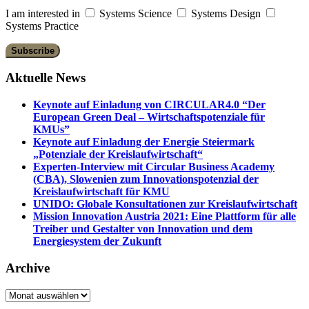
I am interested in
Systems Science
Systems Design
Systems Practice
Aktuelle News
Keynote auf Einladung von CIRCULAR4.0 “Der
European Green Deal – Wirtschaftspotenziale für
KMUs”
Keynote auf Einladung der Energie Steiermark
„Potenziale der Kreislaufwirtschaft“
Experten-Interview mit Circular Business Academy
(CBA), Slowenien zum Innovationspotenzial der
Kreislaufwirtschaft für KMU
UNIDO: Globale Konsultationen zur Kreislaufwirtschaft
Mission Innovation Austria 2021: Eine Plattform für alle
Treiber und Gestalter von Innovation und dem
Energiesystem der Zukunft
Archive
Archive