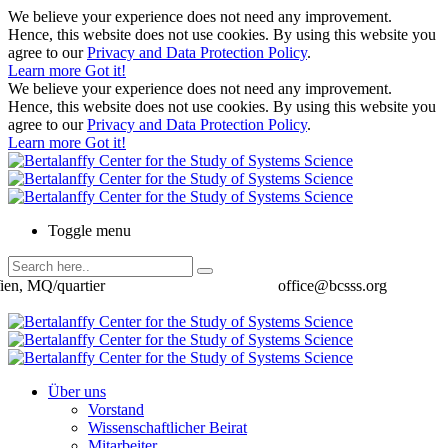
We believe your experience does not need any improvement.
Hence, this website does not use cookies. By using this website you
agree to our
Privacy and Data Protection Policy
.
Learn more
Got it!
We believe your experience does not need any improvement.
Hence, this website does not use cookies. By using this website you
agree to our
Privacy and Data Protection Policy
.
Learn more
Got it!
Toggle menu
ien, MQ/quartier
office@bcsss.org
Über uns
Vorstand
Wissenschaftlicher Beirat
Mitarbeiter