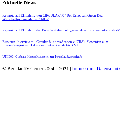
Aktuelle News
Keynote auf Einladung von CIRCULAR4.0 “Der European Green Deal –
Wirtschaftspotenziale für KMUs”
Keynote auf Einladung der Energie Steiermark „Potenziale der Kreislaufwirtschaft“
Experten-Interview mit Circular Business Academy (CBA), Slowenien zum
Innovationspotenzial der Kreislaufwirtschaft für KMU
UNIDO: Globale Konsultationen zur Kreislaufwirtschaft
© Bertalanffy Center 2004 – 2021 |
Impressum
|
Datenschutz