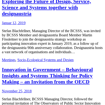
Exploring the Future of Design, Service,
Science and Systems together with
designaustria
Januar 12, 2019
Stefan Blachfellner, Managing Director of the BCSSS, was invited
by BCSSS Member and designaustria Board Member Martin
Fössleitner to join the designaustria strategy workshop as
participating innovation expert in January 2019, as a follow up of
the designaustria 90th anniversary collaboration. Designaustria hosts
a vast network of organisations and individuals…
Meetings
,
Socio-Ecological Systems and Design
Innovation in Government – Behavioural
Insights and Systems Thinking for Policy
Making – an Invitation from the OECD
November 25, 2018
Stefan Blachfellner, BCSSS Managing Director, followed the
personal invitation of The Observatory of Public Sector Innovation