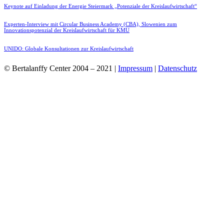
Keynote auf Einladung der Energie Steiermark „Potenziale der Kreislaufwirtschaft“
Experten-Interview mit Circular Business Academy (CBA), Slowenien zum
Innovationspotenzial der Kreislaufwirtschaft für KMU
UNIDO: Globale Konsultationen zur Kreislaufwirtschaft
© Bertalanffy Center 2004 – 2021 |
Impressum
|
Datenschutz