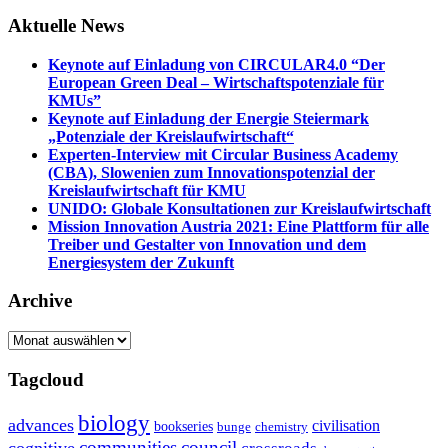
Aktuelle News
Keynote auf Einladung von CIRCULAR4.0 “Der
European Green Deal – Wirtschaftspotenziale für
KMUs”
Keynote auf Einladung der Energie Steiermark
„Potenziale der Kreislaufwirtschaft“
Experten-Interview mit Circular Business Academy
(CBA), Slowenien zum Innovationspotenzial der
Kreislaufwirtschaft für KMU
UNIDO: Globale Konsultationen zur Kreislaufwirtschaft
Mission Innovation Austria 2021: Eine Plattform für alle
Treiber und Gestalter von Innovation und dem
Energiesystem der Zukunft
Archive
Archive
Tagcloud
biology
advances
civilisation
bookseries
bunge
chemistry
communities
council
cognitive