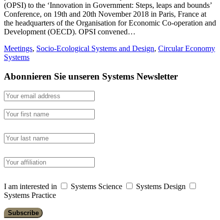
(OPSI) to the ‘Innovation in Government: Steps, leaps and bounds’
Conference, on 19th and 20th November 2018 in Paris, France at
the headquarters of the Organisation for Economic Co-operation and
Development (OECD). OPSI convened…
Meetings
,
Socio-Ecological Systems and Design
,
Circular Economy
Systems
Abonnieren Sie unseren Systems Newsletter
I am interested in
Systems Science
Systems Design
Systems Practice