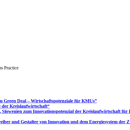
s Practice
Green Deal – Wirtschaftspotenziale für KMUs”
 der Kreislaufwirtschaft“
 Slowenien zum Innovationspotenzial der Kreislaufwirtschaft fü
 Treiber und Gestalter von Innovation und dem Energiesystem der 