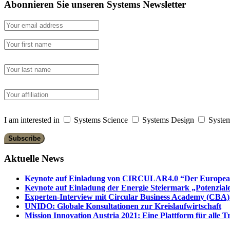
Abonnieren Sie unseren Systems Newsletter
I am interested in
Systems Science
Systems Design
System
Aktuelle News
Keynote auf Einladung von CIRCULAR4.0 “Der European 
Keynote auf Einladung der Energie Steiermark „Potenziale
Experten-Interview mit Circular Business Academy (CBA),
UNIDO: Globale Konsultationen zur Kreislaufwirtschaft
Mission Innovation Austria 2021: Eine Plattform für alle