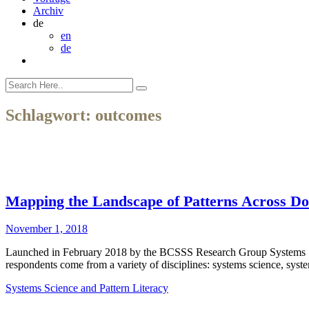
Archiv
de
en
de
Schlagwort:
outcomes
Mapping the Landscape of Patterns Across Dom
November 1, 2018
Launched in February 2018 by the BCSSS Research Group Systems Sci
respondents come from a variety of disciplines: systems science, syst
Systems Science and Pattern Literacy