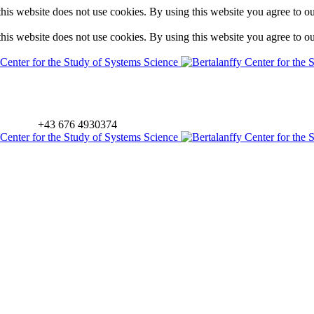
is website does not use cookies. By using this website you agree to o
is website does not use cookies. By using this website you agree to o
+43 676 4930374