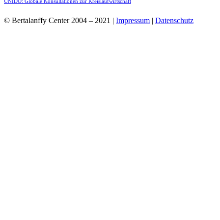
UNIDO: Globale Konsultationen zur Kreislaufwirtschaft
© Bertalanffy Center 2004 – 2021 |
Impressum
|
Datenschutz