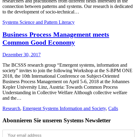
researchers and practitioners from different fields interested in the
connection between patterns and systems. Our research is dedicated
to the development of socio-technical…
Systems Science and Pattern Literacy
Business Process Management meets
Common Good Economy
Dezember 30, 2017
The BCSSS research group “Emergent systems, information and
society” invites to join the following Workshop at the S-BPM ONE
2018, the 10th International Conference on Subject-Oriented
Business Process Management on April 5-6, 2018 at the Johannes
Kepler University Linz, Austria: Towards Common Process
Understanding in Collective Welfare Although collective welfare
and the…
Research
,
Emergent Systems Information and Society
,
Calls
Abonnieren Sie unseren Systems Newsletter