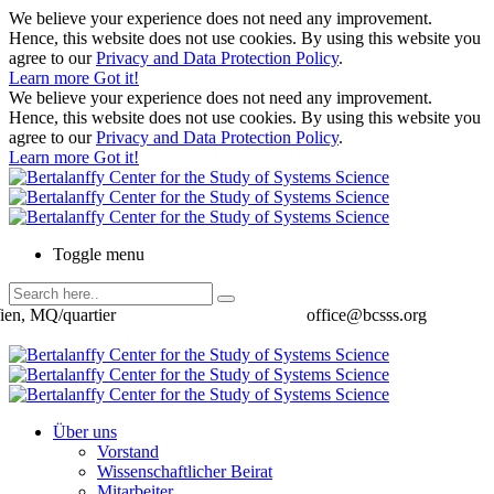
We believe your experience does not need any improvement.
Hence, this website does not use cookies. By using this website you
agree to our
Privacy and Data Protection Policy
.
Learn more
Got it!
We believe your experience does not need any improvement.
Hence, this website does not use cookies. By using this website you
agree to our
Privacy and Data Protection Policy
.
Learn more
Got it!
Toggle menu
ien, MQ/quartier
office@bcsss.org
Über uns
Vorstand
Wissenschaftlicher Beirat
Mitarbeiter