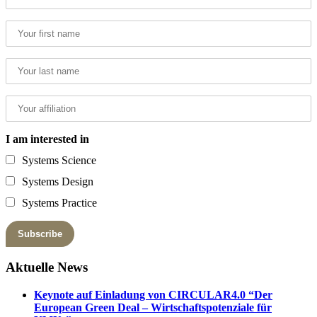
I am interested in
Systems Science
Systems Design
Systems Practice
Aktuelle News
Keynote auf Einladung von CIRCULAR4.0 “Der
European Green Deal – Wirtschaftspotenziale für