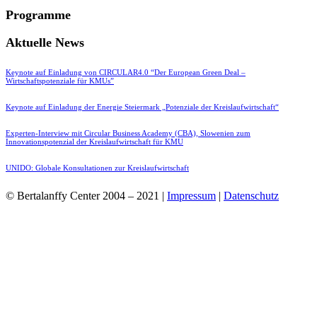
Programme
Aktuelle News
Keynote auf Einladung von CIRCULAR4.0 “Der European Green Deal –
Wirtschaftspotenziale für KMUs”
Keynote auf Einladung der Energie Steiermark „Potenziale der Kreislaufwirtschaft“
Experten-Interview mit Circular Business Academy (CBA), Slowenien zum
Innovationspotenzial der Kreislaufwirtschaft für KMU
UNIDO: Globale Konsultationen zur Kreislaufwirtschaft
© Bertalanffy Center 2004 – 2021 |
Impressum
|
Datenschutz