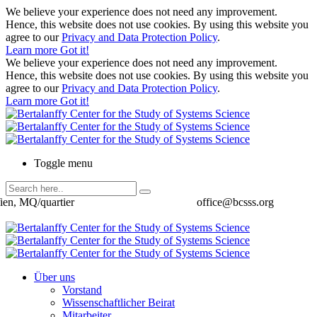
We believe your experience does not need any improvement.
Hence, this website does not use cookies. By using this website you
agree to our
Privacy and Data Protection Policy
.
Learn more
Got it!
We believe your experience does not need any improvement.
Hence, this website does not use cookies. By using this website you
agree to our
Privacy and Data Protection Policy
.
Learn more
Got it!
Toggle menu
ien, MQ/quartier
office@bcsss.org
Über uns
Vorstand
Wissenschaftlicher Beirat
Mitarbeiter