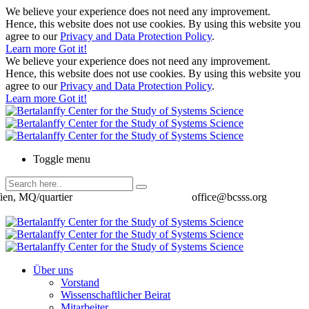
We believe your experience does not need any improvement.
Hence, this website does not use cookies. By using this website you
agree to our
Privacy and Data Protection Policy
.
Learn more
Got it!
We believe your experience does not need any improvement.
Hence, this website does not use cookies. By using this website you
agree to our
Privacy and Data Protection Policy
.
Learn more
Got it!
Toggle menu
ien, MQ/quartier
office@bcsss.org
Über uns
Vorstand
Wissenschaftlicher Beirat
Mitarbeiter