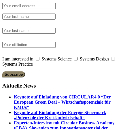
I am interested in
Systems Science
Systems Design
Systems Practice
Aktuelle News
Keynote auf Einladung von CIRCULAR4.0 “Der
European Green Deal – Wirtschaftspotenziale für
KMUs”
Keynote auf Einladung der Energie Steiermark
„Potenziale der Kreislaufwirtschaft“
Experten-Interview mit Circular Business Academy
(CBA), Slowenien zum Innovationspotenzial der