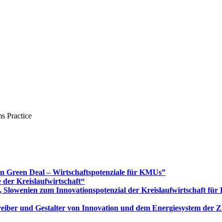
s Practice
Green Deal – Wirtschaftspotenziale für KMUs”
 der Kreislaufwirtschaft“
 Slowenien zum Innovationspotenzial der Kreislaufwirtschaft fü
 Treiber und Gestalter von Innovation und dem Energiesystem der 