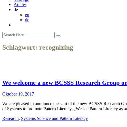
Archiv
de
en
de
Schlagwort:
recognizing
We welcome a new BCSSS Research Group on „
Oktober 19, 2017
We are pleased to announce the start of the new BCSSS Research Grou
of Systems to promote Pattern Literacy. „We see Pattern Literacy as
Research
,
Systems Science and Pattern Literacy