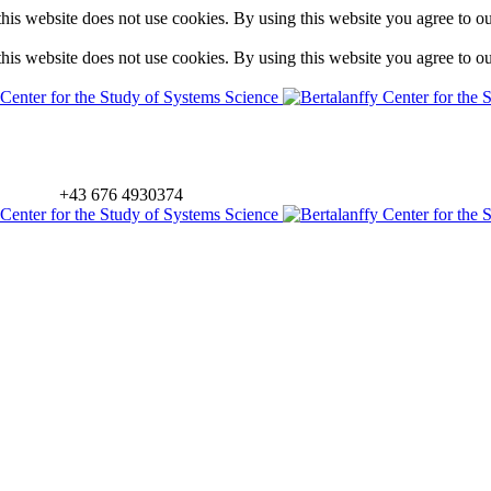
is website does not use cookies. By using this website you agree to o
is website does not use cookies. By using this website you agree to o
+43 676 4930374