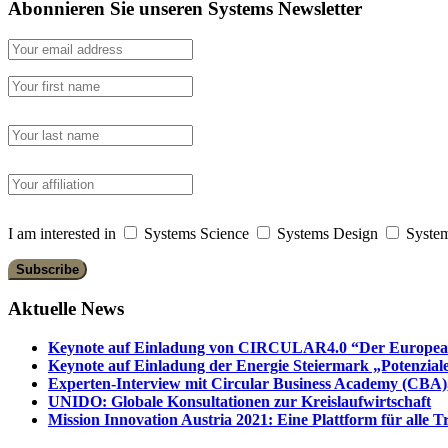
Abonnieren Sie unseren Systems Newsletter
I am interested in
Systems Science
Systems Design
System
Aktuelle News
Keynote auf Einladung von CIRCULAR4.0 “Der European 
Keynote auf Einladung der Energie Steiermark „Potenziale
Experten-Interview mit Circular Business Academy (CBA),
UNIDO: Globale Konsultationen zur Kreislaufwirtschaft
Mission Innovation Austria 2021: Eine Plattform für alle